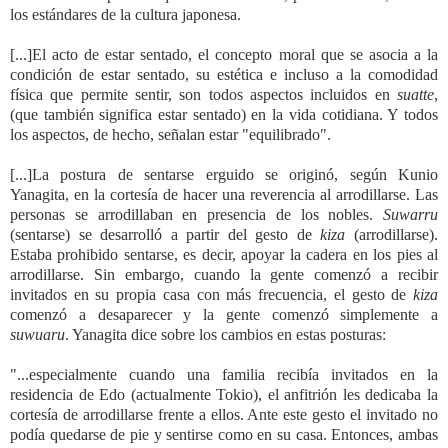
los estándares de la cultura japonesa.
[...]El acto de estar sentado, el concepto moral que se asocia a la
condición de estar sentado, su estética e incluso a la comodidad
física que permite sentir, son todos aspectos incluidos en
suatte
,
(que también significa estar sentado) en la vida cotidiana. Y todos
los aspectos, de hecho, señalan estar "equilibrado".
[...]La postura de sentarse erguido se originó, según Kunio
Yanagita, en la cortesía de hacer una reverencia al arrodillarse. Las
personas se arrodillaban en presencia de los nobles.
Suwarru
(sentarse) se desarrolló a partir del gesto de
kiza
(arrodillarse).
Estaba prohibido sentarse, es decir, apoyar la cadera en los pies al
arrodillarse. Sin embargo, cuando la gente comenzó a recibir
invitados en su propia casa con más frecuencia, el gesto de
kiza
comenzó a desaparecer y la gente comenzó simplemente a
suwuaru
. Yanagita dice sobre los cambios en estas posturas:
"...especialmente cuando una familia recibía invitados en la
residencia de Edo (actualmente Tokio), el anfitrión les dedicaba la
cortesía de arrodillarse frente a ellos. Ante este gesto el invitado no
podía quedarse de pie y sentirse como en su casa. Entonces, ambas