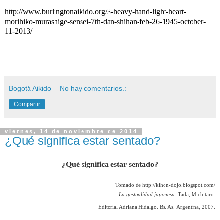
http://www.burlingtonaikido.org/3-heavy-hand-light-heart-
morihiko-murashige-sensei-7th-dan-shihan-feb-26-1945-october-
11-2013/
Bogotá Aikido
No hay comentarios.:
Compartir
viernes, 14 de noviembre de 2014
¿Qué significa estar sentado?
¿Qué significa estar sentado?
Tomado de http://kihon-dojo.blogspot.com/
La gestualidad japonesa.
Tada, Michitaro.
Editorial Adriana Hidalgo. Bs. As.
Argentina, 2007.