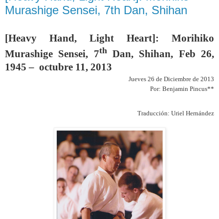
Murashige Sensei, 7th Dan, Shihan
[Heavy Hand, Light Heart]: Morihiko
th
Murashige Sensei, 7
Dan, Shihan, Feb 26,
1945 – octubre 11, 2013
Jueves 26 de Diciembre de 2013
Por: Benjamin Pincus**
Traducción: Uriel Hernández