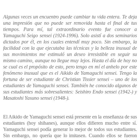
Algunas veces un encuentro puede cambiar tu vida entera. Te deja
una impresión que no puede ser removida hasta el final de tus
tiempos. Para mí, tal extraordinario evento fue conocer a
Yamaguchi Seigo sensei (1924-1996). Solo asistí a dos seminarios
dictados por él, en los cuales entendí muy poco. Sin embargo, la
facilidad con la que ejecutaba las técnicas y la belleza inusual de
sus movimientos me estimuló un deseo irresistible en seguir su
mismo camino, aunque no llegue muy lejos. Hasta el día de hoy no
se cual es el propósito de esto, pero tengo en mí el anhelo por este
fenómeno inusual que es el Aikido de Yamaguchi sensei. Tengo la
fortuna de ser estudiante de Christian Tissier sensei – uno de los
estudiantes de Yamaguchi sensei. También he conocido algunos de
sus estudiantes más sobresalientes: Seishiro Endo sensei (1942-) y
Masatoshi Yasuno sensei (1948-).
El Aikido de Yamaguchi sensei está presente en la enseñanza de sus
estudiantes (hoy shihanes), aunque ellos difieren mucho entre sí.
Yamaguchi sensei podía generar lo mejor de todos sus estudiantes.
Sin embargo, no quería que lo imitasen. Cuando ellos se fueron