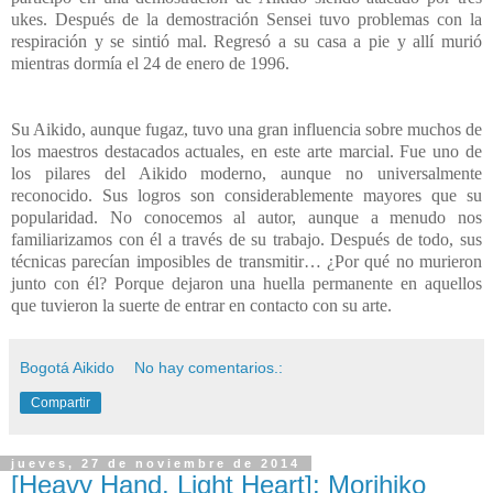
ukes. Después de la demostración Sensei tuvo problemas con la
respiración y se sintió mal. Regresó a su casa a pie y allí murió
mientras dormía el 24 de enero de 1996.
Su Aikido, aunque fugaz, tuvo una gran influencia sobre muchos de
los maestros destacados actuales, en este arte marcial. Fue uno de
los pilares del Aikido moderno, aunque no universalmente
reconocido. Sus logros son considerablemente mayores que su
popularidad. No conocemos al autor, aunque a menudo nos
familiarizamos con él a través de su trabajo. Después de todo, sus
técnicas parecían imposibles de transmitir… ¿Por qué no murieron
junto con él? Porque dejaron una huella permanente en aquellos
que tuvieron la suerte de entrar en contacto con su arte.
Bogotá Aikido
No hay comentarios.:
Compartir
jueves, 27 de noviembre de 2014
[Heavy Hand, Light Heart]: Morihiko