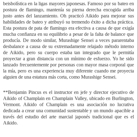
beisbolística en la ligas mayores japonesas. Famoso por su bateo en
postura de flamingo, mantenía su pierna derecha encogida arriba
justo antes del lanzamiento. Oh practicó Aikido para mejorar sus
habilidades de bateo y atribuyó su tremendo éxito a dicha práctica.
Esta postura de pata de flamingo era efectiva a causa de que exigía
mucha confianza en su equilibrio a pesar de la falta de balance que
producía. De modo similar, Murashige Sensei a veces pararentaba
desbalance a causa de su extremadamente relajado método interno
de Aikido, pero su cuerpo estaba tan integrado que le permitía
proyectar a gran distancia con un mínimo de esfuerzo. Yo he sido
lanzado frecuentemente por personas con mayor masa corporal que
la mía, pero es una experiencia muy diferente cuando me proyecta
alguien de una estatura más corta, como Murashige Sensei.
**Benjamin Pincus es el instructor en jefe y director ejecutivo de
Aikido of Champlain en Champlain Valley, ubicado en Burlington,
Vermont. Aikido of Champlain es una asociación no lucrativa
dedicada a crear una comunidad sustentable y un mundo apacible a
través del estudio del arte marcial japonés tradicional que es el
Aikido.