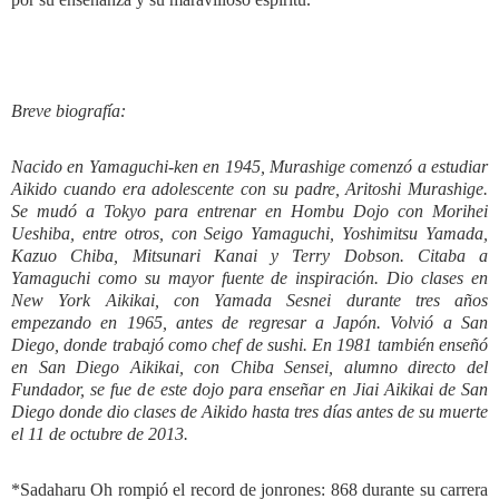
Breve biografía:
Nacido en Yamaguchi-ken en 1945, Murashige comenzó a estudiar
Aikido cuando era adolescente con su padre, Aritoshi Murashige.
Se mudó a Tokyo para entrenar en Hombu Dojo con Morihei
Ueshiba, entre otros, con Seigo Yamaguchi, Yoshimitsu Yamada,
Kazuo Chiba, Mitsunari Kanai y Terry Dobson. Citaba a
Yamaguchi como su mayor fuente de inspiración. Dio clases en
New York Aikikai, con Yamada Sesnei durante tres años
empezando en 1965, antes de regresar a Japón. Volvió a San
Diego, donde trabajó como chef de sushi. En 1981 también enseñó
en San Diego Aikikai, con Chiba Sensei, alumno directo del
Fundador, se fue de este dojo para enseñar en Jiai Aikikai de San
Diego donde dio clases de Aikido hasta tres días antes de su muerte
el 11 de octubre de 2013.
*Sadaharu Oh rompió el record de jonrones: 868 durante su carrera