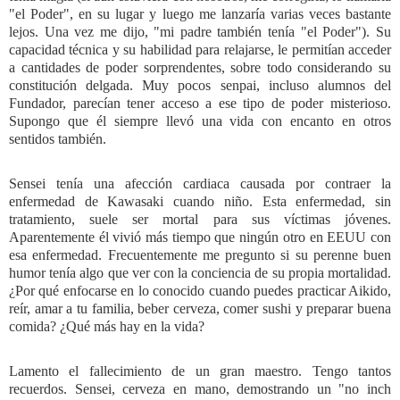
"el Poder", en su lugar y luego me lanzaría varias veces bastante
lejos. Una vez me dijo, "mi padre también tenía "el Poder"). Su
capacidad técnica y su habilidad para relajarse, le permitían acceder
a cantidades de poder sorprendentes, sobre todo considerando su
constitución delgada. Muy pocos senpai, incluso alumnos del
Fundador, parecían tener acceso a ese tipo de poder misterioso.
Supongo que él siempre llevó una vida con encanto en otros
sentidos también.
Sensei tenía una afección cardiaca causada por contraer la
enfermedad de Kawasaki cuando niño. Esta enfermedad, sin
tratamiento, suele ser mortal para sus víctimas jóvenes.
Aparentemente él vivió más tiempo que ningún otro en EEUU con
esa enfermedad. Frecuentemente me pregunto si su perenne buen
humor tenía algo que ver con la conciencia de su propia mortalidad.
¿Por qué enfocarse en lo conocido cuando puedes practicar Aikido,
reír, amar a tu familia, beber cerveza, comer sushi y preparar buena
comida? ¿Qué más hay en la vida?
Lamento el fallecimiento de un gran maestro. Tengo tantos
recuerdos. Sensei, cerveza en mano, demostrando un "no inch