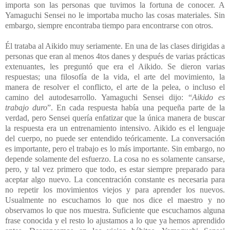
importa son las personas que tuvimos la fortuna de conocer. A
Yamaguchi Sensei no le importaba mucho las cosas materiales. Sin
embargo, siempre encontraba tiempo para encontrarse con otros.
Él trataba al Aikido muy seriamente. En una de las clases dirigidas a
personas que eran al menos 4tos danes y después de varias prácticas
extenuantes, les preguntó que era el Aikido. Se dieron varias
respuestas; una filosofía de la vida, el arte del movimiento, la
manera de resolver el conflicto, el arte de la pelea, o incluso el
camino del autodesarrollo. Yamaguchi Sensei dijo: “
Aikido es
trabajo duro
”. En cada respuesta había una pequeña parte de la
verdad, pero Sensei quería enfatizar que la única manera de buscar
la respuesta era un entrenamiento intensivo. Aikido es el lenguaje
del cuerpo, no puede ser entendido teóricamente. La conversación
es importante, pero el trabajo es lo más importante. Sin embargo, no
depende solamente del esfuerzo. La cosa no es solamente cansarse,
pero, y tal vez primero que todo, es estar siempre preparado para
aceptar algo nuevo. La concentración constante es necesaria para
no repetir los movimientos viejos y para aprender los nuevos.
Usualmente no escuchamos lo que nos dice el maestro y no
observamos lo que nos muestra. Suficiente que escuchamos alguna
frase conocida y el resto lo ajustamos a lo que ya hemos aprendido