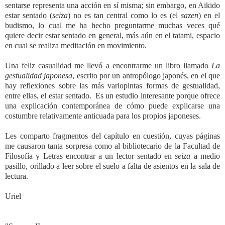
sentarse representa una acción en sí misma; sin embargo, en Aikido
estar sentado (
seiza
) no es tan central como lo es (el
sazen
) en el
budismo, lo cual me ha hecho preguntarme muchas veces qué
quiere decir estar sentado en general, más aún en el tatami, espacio
en cual se realiza meditación en movimiento.
Una feliz casualidad me llevó a encontrarme un libro llamado
La
gestualidad japonesa
, escrito por un antropólogo japonés, en el que
hay reflexiones sobre las más variopintas formas de gestualidad,
entre ellas, el estar sentado. Es un estudio interesante porque ofrece
una explicación contemporánea de cómo puede explicarse una
costumbre relativamente anticuada para los propios japoneses.
Les comparto fragmentos del capítulo en cuestión, cuyas páginas
me causaron tanta sorpresa como al bibliotecario de la Facultad de
Filosofía y Letras encontrar a un lector sentado en
seiza
a medio
pasillo, orillado a leer sobre el suelo a falta de asientos en la sala de
lectura.
Uriel