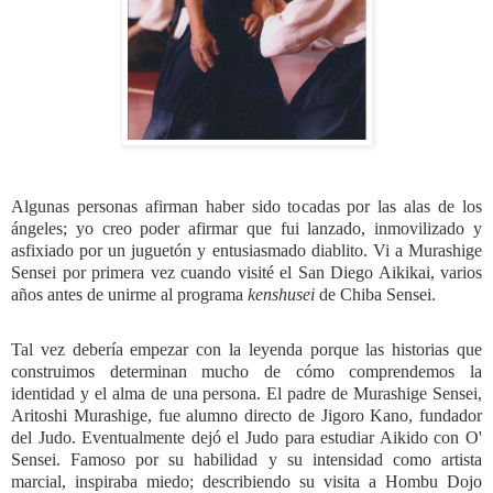
Algunas personas afirman haber sido tocadas por las alas de los
ángeles; yo creo poder afirmar que fui lanzado, inmovilizado y
asfixiado por un juguetón y entusiasmado diablito. Vi a Murashige
Sensei por primera vez cuando visité el San Diego Aikikai, varios
años antes de unirme al programa
kenshusei
de Chiba Sensei.
Tal vez debería empezar con la leyenda porque las historias que
construimos determinan mucho de cómo comprendemos la
identidad y el alma de una persona. El padre de Murashige Sensei,
Aritoshi Murashige, fue alumno directo de Jigoro Kano, fundador
del Judo. Eventualmente dejó el Judo para estudiar Aikido con O'
Sensei. Famoso por su habilidad y su intensidad como artista
marcial, inspiraba miedo; describiendo su visita a Hombu Dojo