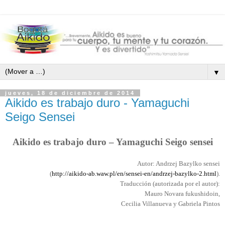
▼
jueves, 18 de diciembre de 2014
Aikido es trabajo duro - Yamaguchi
Seigo Sensei
Aikido es trabajo duro – Yamaguchi Seigo sensei
Autor: Andrzej Bazylko sensei
(
http://aikido-ab.waw.pl/en/sensei-en/andrzej-bazylko-2.html
).
Traducción (autorizada por el autor):
Mauro Novara fukushidoin,
Cecilia Villanueva y Gabriela Pintos