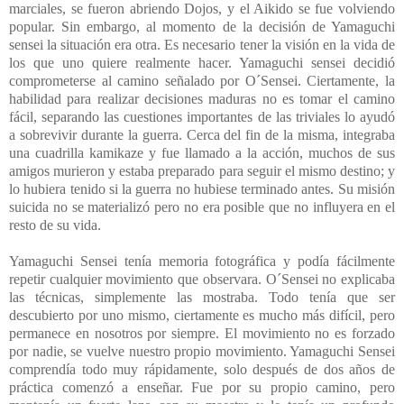
marciales, se fueron abriendo Dojos, y el Aikido se fue volviendo
popular. Sin embargo, al momento de la decisión de Yamaguchi
sensei la situación era otra. Es necesario tener la visión en la vida de
los que uno quiere realmente hacer. Yamaguchi sensei decidió
comprometerse al camino señalado por O´Sensei. Ciertamente, la
habilidad para realizar decisiones maduras no es tomar el camino
fácil, separando las cuestiones importantes de las triviales lo ayudó
a sobrevivir durante la guerra. Cerca del fin de la misma, integraba
una cuadrilla kamikaze y fue llamado a la acción, muchos de sus
amigos murieron y estaba preparado para seguir el mismo destino; y
lo hubiera tenido si la guerra no hubiese terminado antes. Su misión
suicida no se materializó pero no era posible que no influyera en el
resto de su vida.
Yamaguchi Sensei tenía memoria fotográfica y podía fácilmente
repetir cualquier movimiento que observara. O´Sensei no explicaba
las técnicas, simplemente las mostraba. Todo tenía que ser
descubierto por uno mismo, ciertamente es mucho más difícil, pero
permanece en nosotros por siempre. El movimiento no es forzado
por nadie, se vuelve nuestro propio movimiento. Yamaguchi Sensei
comprendía todo muy rápidamente, solo después de dos años de
práctica comenzó a enseñar. Fue por su propio camino, pero