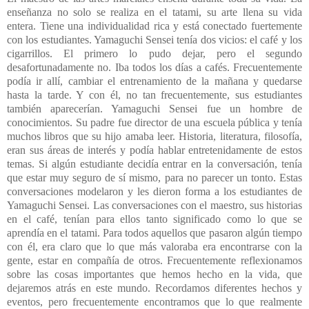
enseñanza no solo se realiza en el tatami, su arte llena su vida
entera. Tiene una individualidad rica y está conectado fuertemente
con los estudiantes. Yamaguchi Sensei tenía dos vicios: el café y los
cigarrillos. El primero lo pudo dejar, pero el segundo
desafortunadamente no. Iba todos los días a cafés. Frecuentemente
podía ir allí, cambiar el entrenamiento de la mañana y quedarse
hasta la tarde. Y con él, no tan frecuentemente, sus estudiantes
también aparecerían. Yamaguchi Sensei fue un hombre de
conocimientos. Su padre fue director de una escuela pública y tenía
muchos libros que su hijo amaba leer. Historia, literatura, filosofía,
eran sus áreas de interés y podía hablar entretenidamente de estos
temas. Si algún estudiante decidía entrar en la conversación, tenía
que estar muy seguro de sí mismo, para no parecer un tonto. Estas
conversaciones modelaron y les dieron forma a los estudiantes de
Yamaguchi Sensei. Las conversaciones con el maestro, sus historias
en el café, tenían para ellos tanto significado como lo que se
aprendía en el tatami. Para todos aquellos que pasaron algún tiempo
con él, era claro que lo que más valoraba era encontrarse con la
gente, estar en compañía de otros. Frecuentemente reflexionamos
sobre las cosas importantes que hemos hecho en la vida, que
dejaremos atrás en este mundo. Recordamos diferentes hechos y
eventos, pero frecuentemente encontramos que lo que realmente