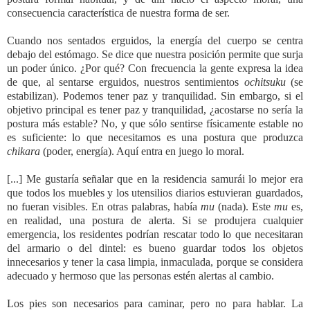
consecuencia característica de nuestra forma de ser.
Cuando nos sentados erguidos, la energía del cuerpo se centra
debajo del estómago. Se dice que nuestra posición permite que surja
un poder único. ¿Por qué? Con frecuencia la gente expresa la idea
de que, al sentarse erguidos, nuestros sentimientos
ochitsuku
(se
estabilizan). Podemos tener paz y tranquilidad. Sin embargo, si el
objetivo principal es tener paz y tranquilidad, ¿acostarse no sería la
postura más estable? No, y que sólo sentirse físicamente estable no
es suficiente: lo que necesitamos es una postura que produzca
chikara
(poder, energía). Aquí entra en juego lo moral.
[...] Me gustaría señalar que en la residencia samurái lo mejor era
que todos los muebles y los utensilios diarios estuvieran guardados,
no fueran visibles. En otras palabras, había
mu
(nada). Este
mu
es,
en realidad, una postura de alerta. Si se produjera cualquier
emergencia, los residentes podrían rescatar todo lo que necesitaran
del armario o del dintel: es bueno guardar todos los objetos
innecesarios y tener la casa limpia, inmaculada, porque se considera
adecuado y hermoso que las personas estén alertas al cambio.
Los pies son necesarios para caminar, pero no para hablar. La