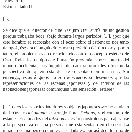
"Suwaru II
Estar sentado II
[...]
Se dice que el director de cine Yasujiro Ozu sufría de indigestión
porque trabajaba boca abajo durante largos períodos [...], ¿por qué
este hombre se recostaba con el peso sobre el estómago por tanto
tiempo?, ése era el ángulo de cámara preferido del director y, por lo
tanto, el problema estaba relacionado con el concepto estético de
Ozu. Todos los equipos de filmación provenían, por supuesto del
mundo occidental; los ángulos de cámara normales ofrecían la
perspectiva de quien está de pie o sentado en una silla. Sin
embargo, estos ángulos no son adecuados si deseamos que las
representaciones de las escenas japonesas y del interior de las
habitaciones japonesas comuniquen una sensación "estable".
[...]Todos los espacios interiores y objetos japoneses -como el nicho
de imágenes
tokonoma,
el arreglo floral
ikebana,
y el conjunto de
estantes escalonados del
tokonoma
- están construidos para ajustarse
a la perspectiva de una persona que está sentada en el suelo. La
mirada de una persona que está sentada es, por así decirlo, uno de