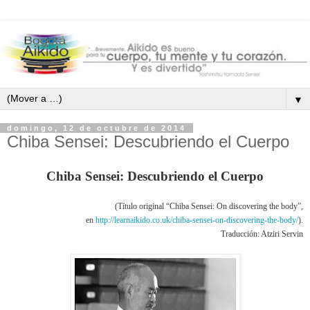
▼
domingo, 12 de octubre de 2014
Chiba Sensei: Descubriendo el Cuerpo
Chiba Sensei: Descubriendo el Cuerpo
(Título original “Chiba Sensei: On discovering the body”,
en
http://learnaikido.co.uk/chiba-sensei-on-discovering-the-body/
).
Traducción: Atziri Servin