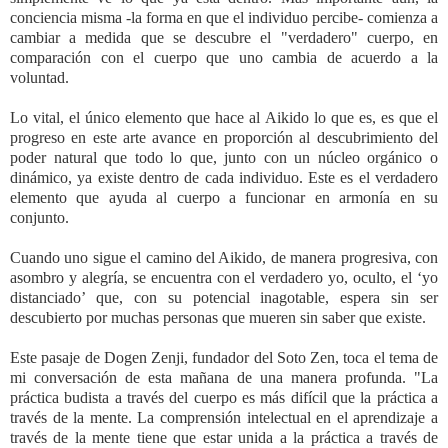
conciencia misma -la forma en que el individuo percibe- comienza a
cambiar a medida que se descubre el "verdadero" cuerpo, en
comparación con el cuerpo que uno cambia de acuerdo a la
voluntad.
Lo vital, el único elemento que hace al Aikido lo que es, es que el
progreso en este arte avance en proporción al descubrimiento del
poder natural que todo lo que, junto con un núcleo orgánico o
dinámico, ya existe dentro de cada individuo. Este es el verdadero
elemento que ayuda al cuerpo a funcionar en armonía en su
conjunto.
Cuando uno sigue el camino del Aikido, de manera progresiva, con
asombro y alegría, se encuentra con el verdadero yo, oculto, el ‘yo
distanciado’ que, con su potencial inagotable, espera sin ser
descubierto por muchas personas que mueren sin saber que existe.
Este pasaje de Dogen Zenji, fundador del Soto Zen, toca el tema de
mi conversación de esta mañana de una manera profunda. "La
práctica budista a través del cuerpo es más difícil que la práctica a
través de la mente. La comprensión intelectual en el aprendizaje a
través de la mente tiene que estar unida a la práctica a través de