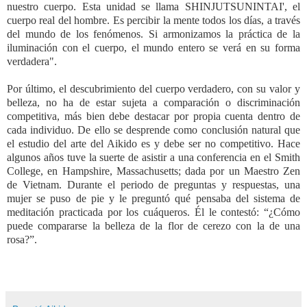
nuestro cuerpo. Esta unidad se llama SHINJUTSUNINTAI', el
cuerpo real del hombre. Es percibir la mente todos los días, a través
del mundo de los fenómenos. Si armonizamos la práctica de la
iluminación con el cuerpo, el mundo entero se verá en su forma
verdadera".
Por último, el descubrimiento del cuerpo verdadero, con su valor y
belleza, no ha de estar sujeta a comparación o discriminación
competitiva, más bien debe destacar por propia cuenta dentro de
cada individuo. De ello se desprende como conclusión natural que
el estudio del arte del Aikido es y debe ser no competitivo. Hace
algunos años tuve la suerte de asistir a una conferencia en el Smith
College, en Hampshire, Massachusetts; dada por un Maestro Zen
de Vietnam. Durante el periodo de preguntas y respuestas, una
mujer se puso de pie y le preguntó qué pensaba del sistema de
meditación practicada por los cuáqueros. Él le contestó: “¿Cómo
puede compararse la belleza de la flor de cerezo con la de una
rosa?”.