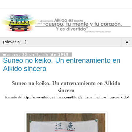
▼
martes, 23 de junio de 2015
Suneo no keiko. Un entrenamiento en
Aikido sincero
Suneo no keiko. Un entrenamiento en Aikido
sincero
Tomado de
http://www.aikidoenlinea.com/blog/entrenamiento-sincero-aikido/