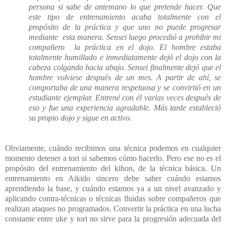
persona si sabe de antemano lo que pretende hacer. Que
este tipo de entrenamiento acaba totalmente con el
propósito de la práctica y que uno no puede progresar
mediante esta manera. Sensei luego procedió a prohibir mi
compañero la práctica en el dojo. El hombre estaba
totalmente humillado e inmediatamente dejó el dojo con la
cabeza colgando hacia abajo. Sensei finalmente dejó que el
hombre volviese después de un mes. A partir de ahí, se
comportaba de una manera respetuosa y se convirtió en un
estudiante ejemplar. Entrené con él varias veces después de
eso y fue una experiencia agradable. Más tarde estableció
su propio dojo y sigue en activo.
Obviamente, cuándo recibimos una técnica podemos en cualquier
momento detener a tori si sabemos cómo hacerlo. Pero ese no es el
propósito del entrenamiento del kihon, de la técnica básica. Un
entrenamiento en Aikido sincero debe saber cuándo estamos
aprendiendo la base, y cuándo estamos ya a un nivel avanzado y
aplicando contra-técnicas o técnicas fluidas sobre compañeros que
realizan ataques no programados. Convertir la práctica en una lucha
constante entre uke y tori no sirve para la progresión adecuada del