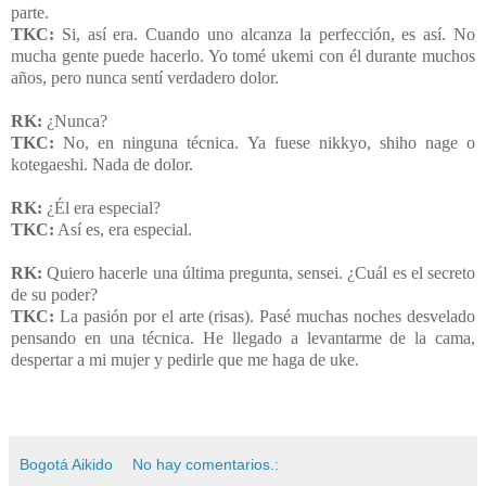
parte.
TKC:
Si, así era. Cuando uno alcanza la perfección, es así. No
mucha gente puede hacerlo. Yo tomé ukemi con él durante muchos
años, pero nunca sentí verdadero dolor.
RK:
¿Nunca?
TKC:
No, en ninguna técnica. Ya fuese nikkyo, shiho nage o
kotegaeshi. Nada de dolor.
RK:
¿Él era especial?
TKC:
Así es, era especial.
RK:
Quiero hacerle una última pregunta, sensei. ¿Cuál es el secreto
de su poder?
TKC:
La pasión por el arte (risas). Pasé muchas noches desvelado
pensando en una técnica. He llegado a levantarme de la cama,
despertar a mi mujer y pedirle que me haga de uke.
Bogotá Aikido
No hay comentarios.: