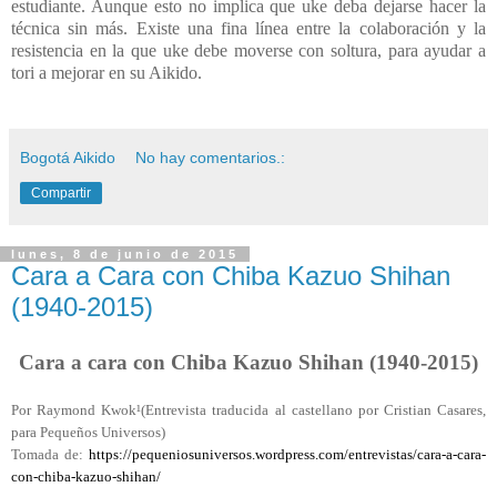
estudiante. Aunque esto no implica que uke deba dejarse hacer la
técnica sin más. Existe una fina línea entre la colaboración y la
resistencia en la que uke debe moverse con soltura, para ayudar a
tori a mejorar en su Aikido.
Bogotá Aikido
No hay comentarios.:
Compartir
lunes, 8 de junio de 2015
Cara a Cara con Chiba Kazuo Shihan
(1940-2015)
Cara a cara con Chiba Kazuo Shihan (1940-2015)
Por
Raymond Kwok
¹(Entrevista traducida al castellano por
Cristian Casares
,
para
Pequeños Universos
)
Tomada de:
https://pequeniosuniversos.wordpress.com/entrevistas/cara-a-cara-
con-chiba-kazuo-shihan/