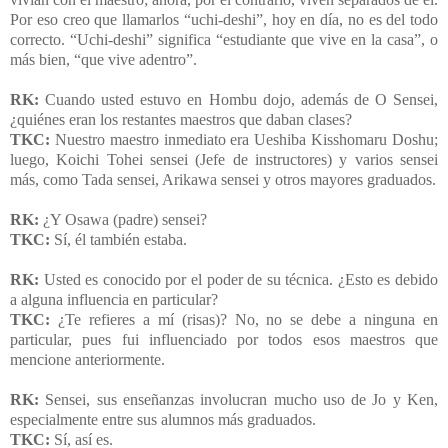
Por eso creo que llamarlos “uchi-deshi”, hoy en día, no es del todo
correcto. “Uchi-deshi” significa “estudiante que vive en la casa”, o
más bien, “que vive adentro”.
RK:
Cuando usted estuvo en Hombu dojo, además de O Sensei,
¿quiénes eran los restantes maestros que daban clases?
TKC:
Nuestro maestro inmediato era Ueshiba Kisshomaru Doshu;
luego, Koichi Tohei sensei (Jefe de instructores) y varios sensei
más, como Tada sensei, Arikawa sensei y otros mayores graduados.
RK:
¿Y Osawa (padre) sensei?
TKC:
Sí, él también estaba.
RK:
Usted es conocido por el poder de su técnica. ¿Esto es debido
a alguna influencia en particular?
TKC:
¿Te refieres a mí (risas)? No, no se debe a ninguna en
particular, pues fui influenciado por todos esos maestros que
mencione anteriormente.
RK:
Sensei, sus enseñanzas involucran mucho uso de Jo y Ken,
especialmente entre sus alumnos más graduados.
TKC:
Sí, así es.