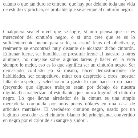
cuánto o que tan duro se entrene, que hay por delante toda una vida
de estudio y practica, es probable que se acerque al cinturón negro.
Cualquiera sea el nivel que se logre, si uno piensa que se es
merecedor del cinturón negro, o si uno cree que se es lo
suficientemente bueno para serlo, se estará lejos del objetivo, y,
realmente se encontrará muy distante de alcanzar dicho cinturón.
Entrenar fuerte, ser humilde, no presumir frente al maestro u otros
alumnos, no quejarse sobre algunas tareas y hacer en la vida
siempre lo mejor, eso es lo que significa ser un cinturón negro. Ser
demasiado confiado en sí mismo, hacer demostraciones de
habilidades, ser competitivo, mirar con desprecio a otros, mostrar
falta de respeto, y seleccionar a gusto lo que hacer o no hacer
(creyendo que algunos trabajos están por debajo de nuestra
dignidad) caracterizan al estudiante que nunca logrará el cinturón
negro. Lo que llevan alrededor de la cintura es una simple
mercadería comprada por unos pocos dólares en una casa de
artículos marciales. El verdadero cinturón negro, usado por un
legítimo poseedor es el cinturón blanco del principiante, convertido
en negro por el color de su sangre y sudor”.