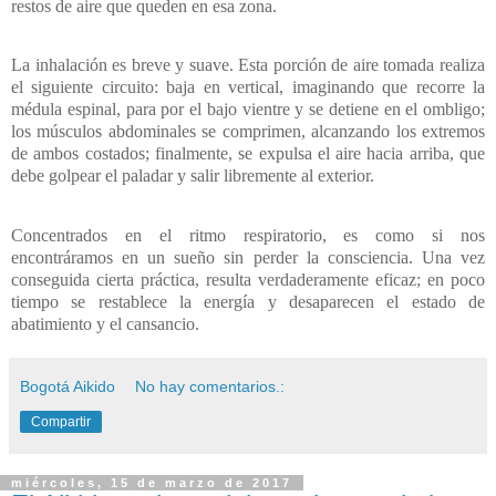
restos de aire que queden en esa zona.
La inhalación es breve y suave. Esta porción de aire tomada realiza
el siguiente circuito: baja en vertical, imaginando que recorre la
médula espinal, para por el bajo vientre y se detiene en el ombligo;
los músculos abdominales se comprimen, alcanzando los extremos
de ambos costados; finalmente, se expulsa el aire hacia arriba, que
debe golpear el paladar y salir libremente al exterior.
Concentrados en el ritmo respiratorio, es como si nos
encontráramos en un sueño sin perder la consciencia. Una vez
conseguida cierta práctica, resulta verdaderamente eficaz; en poco
tiempo se restablece la energía y desaparecen el estado de
abatimiento y el cansancio.
Bogotá Aikido
No hay comentarios.:
Compartir
miércoles, 15 de marzo de 2017