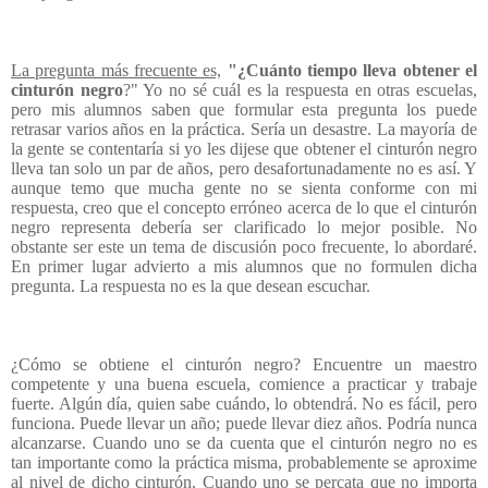
La pregunta más frecuente es,
"¿Cuánto tiempo lleva obtener el
cinturón negro
?" Yo no sé cuál es la respuesta en otras escuelas,
pero mis alumnos saben que formular esta pregunta los puede
retrasar varios años en la práctica. Sería un desastre. La mayoría de
la gente se contentaría si yo les dijese que obtener el cinturón negro
lleva tan solo un par de años, pero desafortunadamente no es así. Y
aunque temo que mucha gente no se sienta conforme con mi
respuesta, creo que el concepto erróneo acerca de lo que el cinturón
negro representa debería ser clarificado lo mejor posible. No
obstante ser este un tema de discusión poco frecuente, lo abordaré.
En primer lugar advierto a mis alumnos que no formulen dicha
pregunta. La respuesta no es la que desean escuchar.
¿Cómo se obtiene el cinturón negro? Encuentre un maestro
competente y una buena escuela, comience a practicar y trabaje
fuerte. Algún día, quien sabe cuándo, lo obtendrá. No es fácil, pero
funciona. Puede llevar un año; puede llevar diez años. Podría nunca
alcanzarse. Cuando uno se da cuenta que el cinturón negro no es
tan importante como la práctica misma, probablemente se aproxime
al nivel de dicho cinturón. Cuando uno se percata que no importa