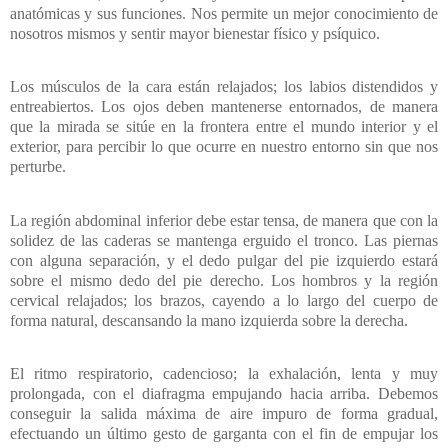
anatómicas y sus funciones. Nos permite un mejor conocimiento de
nosotros mismos y sentir mayor bienestar físico y psíquico.
Los músculos de la cara están relajados; los labios distendidos y
entreabiertos. Los ojos deben mantenerse entornados, de manera
que la mirada se sitúe en la frontera entre el mundo interior y el
exterior, para percibir lo que ocurre en nuestro entorno sin que nos
perturbe.
La región abdominal inferior debe estar tensa, de manera que con la
solidez de las caderas se mantenga erguido el tronco. Las piernas
con alguna separación, y el dedo pulgar del pie izquierdo estará
sobre el mismo dedo del pie derecho. Los hombros y la región
cervical relajados; los brazos, cayendo a lo largo del cuerpo de
forma natural, descansando la mano izquierda sobre la derecha.
El ritmo respiratorio, cadencioso; la exhalación, lenta y muy
prolongada, con el diafragma empujando hacia arriba. Debemos
conseguir la salida máxima de aire impuro de forma gradual,
efectuando un último gesto de garganta con el fin de empujar los