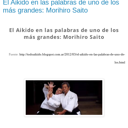
El Aikido en las palabras de uno de los
más grandes: Morihiro Saito
El Aikido en las palabras de uno de los
más grandes: Morihiro Saito
Fuente:
http://todoaikido.blogspot.com.ar/2012/03/el-aikido-en-las-palabras-de-uno-de-
los.html