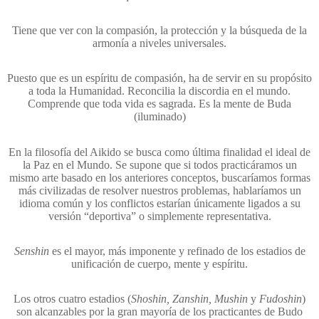
Tiene que ver con la compasión, la protección y la búsqueda de la
armonía a niveles universales.
Puesto que es un espíritu de compasión, ha de servir en su propósito
a toda la Humanidad. Reconcilia la discordia en el mundo.
Comprende que toda vida es sagrada. Es la mente de Buda
(iluminado)
En la filosofía del Aikido se busca como última finalidad el ideal de
la Paz en el Mundo. Se supone que si todos practicáramos un
mismo arte basado en los anteriores conceptos, buscaríamos formas
más civilizadas de resolver nuestros problemas, hablaríamos un
idioma común y los conflictos estarían únicamente ligados a su
versión “deportiva” o simplemente representativa.
Senshin
es el mayor, más imponente y refinado de los estadios de
unificación de cuerpo, mente y espíritu.
Los otros cuatro estadios (
Shoshin, Zanshin, Mushin
y
Fudoshin
)
son alcanzables por la gran mayoría de los practicantes de Budo