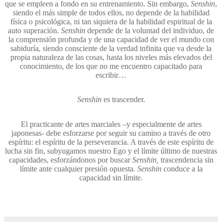
que se empleen a fondo en su entrenamiento. Sin embargo,
Senshin
,
siendo el más simple de todos ellos, no depende de la habilidad
física o psicológica, ni tan siquiera de la habilidad espiritual de la
auto superación.
Senshin
depende de la voluntad del individuo, de
la comprensión profunda y de una capacidad de ver el mundo con
sabiduría, siendo consciente de la verdad infinita que va desde la
propia naturaleza de las cosas, hasta los niveles más elevados del
conocimiento, de los que no me encuentro capacitado para
escribir…
Senshin
es trascender.
El practicante de artes marciales –y especialmente de artes
japonesas- debe esforzarse por seguir su camino a través de otro
espíritu: el espíritu de la perseverancia. A través de este espíritu de
lucha sin fin, subyugamos nuestro Ego y el límite último de nuestras
capacidades, esforzándonos por buscar
Senshin
,
trascendencia sin
límite ante cualquier presión opuesta
. Senshin
conduce a la
capacidad sin límite.