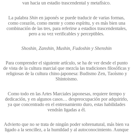
van hacia un estadio trascendental y metafísico.
La palabra
Shin
en japonés se puede traducir de varias formas,
como corazón, como mente y como espíritu, y es más bien una
combinación de las tres, para referirse a estadios trascendentales,
pero a su vez verificables y perceptibles.
Shoshin, Zanshin, Mushin, Fudoshin y Shenshin
Para comprender el siguiente artículo, se ha de ver desde el punto
de vista de la cultura marcial que mezcla las tradiciones filosóficas y
religiosas de la cultura chino-japonesa: Budismo Zen, Taoísmo y
Shintoismo.
Como todo en las Artes Marciales japonesas, requiere tiempo y
dedicación, y en algunos casos… despreocupación por adquirirlo,
ya que concentrado en el entrenamiento duro, estas habilidades
vendrán ligadas a él.
Advierto que no se trata de ningún poder sobrenatural, más bien va
ligado a la sencillez, a la humildad y al autoconocimiento. Aunque