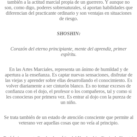
también a la actitud marcial propia de un guerrero. Y aunque no
son, como digo, poderes sobrenaturales, sí aportan habilidades que
diferencian del practicante ordinario y son ventajas en situaciones
de riesgo.
SHOSHIN:
Corazón del eterno principiante, mente del aprendiz, primer
espíritu.
En las Artes Marciales, representa un ánimo de humildad y de
apertura a la enseñanza. Es captar nuevas sensaciones, disfrutar de
las viejas y aprender sobre ellas desarrollando el conocimiento. Es
volver diariamente a ser cinturón blanco. Es no tomar excesos de
confianza con el dojo, el profesor o los compañeros, tal y como si
les conocieras por primera vez. Es entrar al dojo con la pureza de
un niño.
Se trata también de un estado de atención consciente que permite al
veterano ver aquellas cosas que no veía al principio.