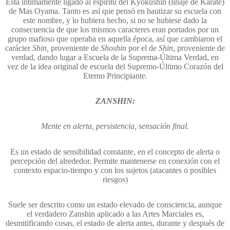
Está íntimamente ligado al espíritu del Kyokushin (linaje de Karate)
de Mas Oyama. Tanto es así que pensó en bautizar su escuela con
este nombre, y lo hubiera hecho, si no se hubiese dado la
consecuencia de que los mismos caracteres eran portados por un
grupo mafioso que operaba en aquella época, así que cambiaron el
carácter
Shin,
proveniente de
Shoshin
por el de
Shin
, proveniente de
verdad, dando lugar a Escuela de la Suprema-Última Verdad, en
vez de la idea original de escuela del Supremo-Último Corazón del
Eterno Principiante.
ZANSHIN:
Mente en alerta, persistencia, sensación final.
Es un estado de sensibilidad constante, en el concepto de alerta o
percepción del alrededor. Permite mantenerse en conexión con el
contexto espacio-tiempo y con los sujetos (atacantes o posibles
riesgos)
Suele ser descrito como un estado elevado de consciencia, aunque
el verdadero Zanshin aplicado a las Artes Marciales es,
desmitificando cosas, el estado de alerta antes, durante y después de