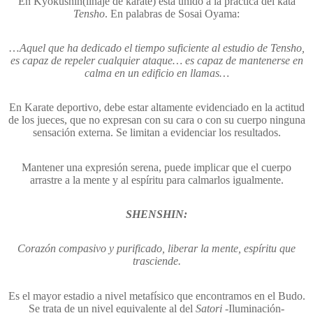
En Kyokushin(linaje de karate) está unido a la práctica del kata
Tensho
. En palabras de Sosai Oyama:
…
Aquel que ha dedicado el tiempo suficiente al estudio de Tensho,
es capaz de repeler cualquier ataque… es capaz de mantenerse en
calma en un edificio en llamas…
En Karate deportivo, debe estar altamente evidenciado en la actitud
de los jueces, que no expresan con su cara o con su cuerpo ninguna
sensación externa. Se limitan a evidenciar los resultados.
Mantener una expresión serena, puede implicar que el cuerpo
arrastre a la mente y al espíritu para calmarlos igualmente.
SHENSHIN:
Corazón compasivo y purificado, liberar la mente, espíritu que
trasciende.
Es el mayor estadio a nivel metafísico que encontramos en el Budo.
Se trata de un nivel equivalente al del
Satori
-Iluminación-