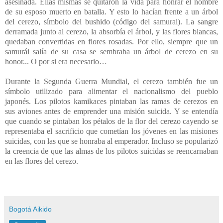
asesinada. Ellas mismas se quitaron la vida para honrar el nombre
de su esposo muerto en batalla. Y esto lo hacían frente a un árbol
del cerezo, símbolo del bushido (código del samurai). La sangre
derramada junto al cerezo, la absorbía el árbol, y las flores blancas,
quedaban convertidas en flores rosadas. Por ello, siempre que un
samurái salía de su casa se sembraba un árbol de cerezo en su
honor... O por si era necesario…
Durante la Segunda Guerra Mundial, el cerezo también fue un
símbolo utilizado para alimentar el nacionalismo del pueblo
japonés. Los pilotos kamikaces pintaban las ramas de cerezos en
sus aviones antes de emprender una misión suicida. Y se entendía
que cuando se pintaban los pétalos de la flor del cerezo cayendo se
representaba el sacrificio que cometían los jóvenes en las misiones
suicidas, con las que se honraba al emperador. Incluso se popularizó
la creencia de que las almas de los pilotos suicidas se reencarnaban
en las flores del cerezo.
Bogotá Aikido