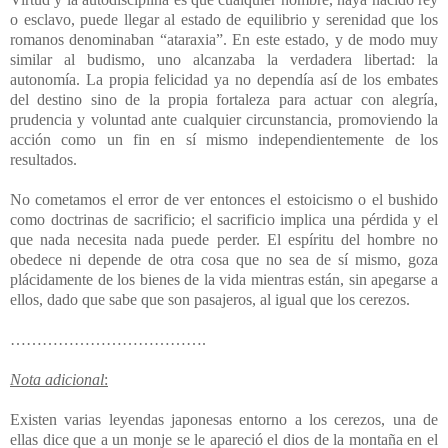
o esclavo, puede llegar al estado de equilibrio y serenidad que los
romanos denominaban “ataraxia”. En este estado, y de modo muy
similar al budismo, uno alcanzaba la verdadera libertad: la
autonomía. La propia felicidad ya no dependía así de los embates
del destino sino de la propia fortaleza para actuar con alegría,
prudencia y voluntad ante cualquier circunstancia, promoviendo la
acción como un fin en sí mismo independientemente de los
resultados.
No cometamos el error de ver entonces el estoicismo o el bushido
como doctrinas de sacrificio; el sacrificio implica una pérdida y el
que nada necesita nada puede perder. El espíritu del hombre no
obedece ni depende de otra cosa que no sea de sí mismo, goza
plácidamente de los bienes de la vida mientras están, sin apegarse a
ellos, dado que sabe que son pasajeros, al igual que los cerezos.
……………………………….
Nota adicional
:
Existen varias leyendas japonesas entorno a los cerezos, una de
ellas dice que a un monje se le apareció el dios de la montaña en el