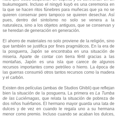
tsukumogami. Incluso el ningyō kuyō es una ceremonia en
la que se hacen ritos fúnebres para muñecas que ya no se
quieren conservar pero tampoco se quieren desechar. Así
pues, dentro del sintoísmo no solo se venera a la
naturaleza, sino a los objetos antiguos, que se conservan y
se heredan de generación en generación.
El ahorro de materiales no solo proviene de la religión, sino
que también se justifica por fines pragmáticos. En la era de
la posguerra, Japón se encontraba en una situación de
miseria. Aparte de contar con tierra fértil gracias a las
montañas, Japón es una isla que carece de algunos
recursos importantes como petróleo o hierro. La época de
las guerras consumió otros tantos recursos como la madera
y el carbón.
Existen dos películas (ambas de Studios Ghibli) que reflejan
bien la situación de la posguerra. La primera es
La Tumba
de las Luciérnagas
, que relata la situación de pobreza de
dos niños huérfanos. El hermano mayor guarda una lata de
dulces y de vez en cuando le regala uno a su hermana
menor como premio. Incluso cuando se acaban los dulces,