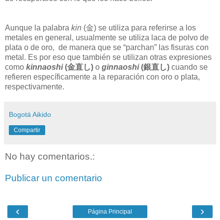
Aunque la palabra
kin
(
金
) se utiliza para referirse a los
metales en general, usualmente se utiliza laca de polvo de
plata o de oro, de manera que se “parchan” las fisuras con
metal. Es por eso que también se utilizan otras expresiones
como
kinnaoshi
(
金直し
)
o
ginnaoshi
(
銀直し
)
cuando se
refieren específicamente a la reparación con oro o plata,
respectivamente.
Bogotá Aikido
Compartir
No hay comentarios.:
Publicar un comentario
‹
›
Página Principal