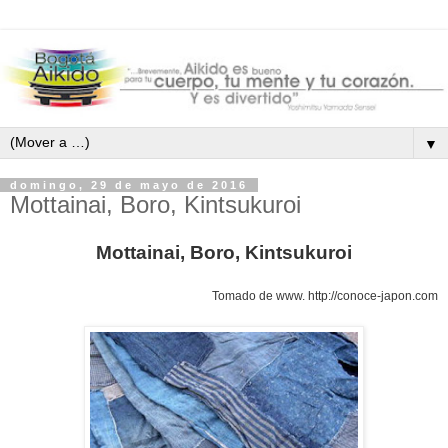
▼
domingo, 29 de mayo de 2016
Mottainai, Boro, Kintsukuroi
Mottainai, Boro,
Kintsukuroi
Tomado de www.
http://conoce-japon.com